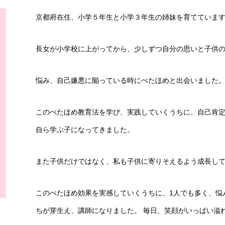
京都府在住、小学５年生と小学３年生の姉妹を育てていま
長女が小学校に上がってから、少しずつ自分の思いと子供の
悩み、自己嫌悪に陥っている時にぺたほめと出会いました
このぺたほめ教育法を学び、実践していくうちに、自己肯
自ら学ぶ子になってきました。
また子供だけではなく、私も子供に寄りそえるよう成長し
このぺたほめ効果を実感していくうちに、1人でも多く、悩
ちが芽生え、講師になりました。 毎日、笑顔がいっぱい溢