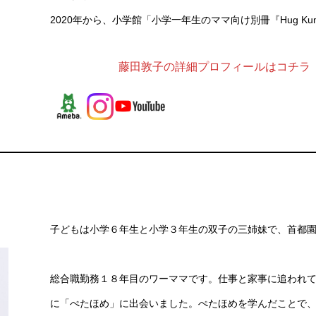
2020年から、小学館「小学一年生のママ向け別冊『Hug K
藤田敦子の詳細プロフィールはコチラ
子どもは小学６年生と小学３年生の双子の三姉妹で、首都
総合職勤務１８年目のワーママです。仕事と家事に追われ
に「ぺたほめ」に出会いました。ぺたほめを学んだことで