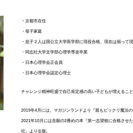
・京都市在住
・母子家庭
・息子２人は国公立大学医学部に現役合格、現在は揃って
・同志社大学文学部心理学専攻卒業
・日本心理学会正会員
・日本心理学会認定心理士
チャレンジ精神旺盛で自己肯定感の高い子どもが増えるこ
2019年4月には、マガジンランドより『親もビックリ魔法
2021年10月には念願の2冊めの本『第一志望校に合格させ
社」より出版。