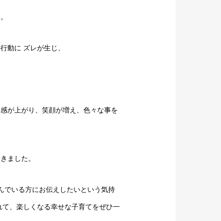
す。
行動に ズレが生じ、
。
定感が上がり、笑顔が増え、色々な事を
てきました。
んでいる方にお伝えしたいという気持
れて、楽しくなる幸せな子育てをぜひ一