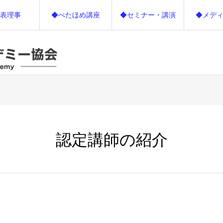
表理事
◆ぺたほめ講座
◆セミナー・講演
◆メデ
認定講師の紹介