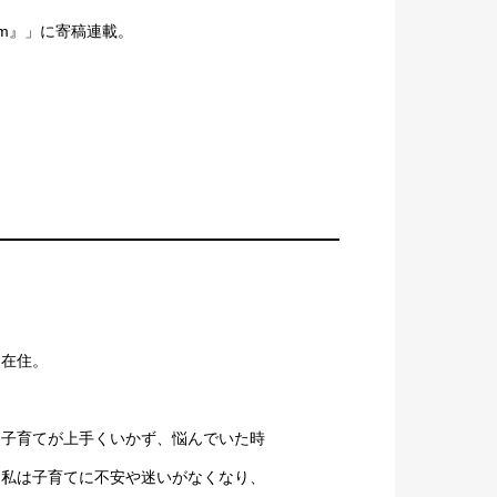
um』」に寄稿連載。
園在住。
て子育てが上手くいかず、悩んでいた時
、私は子育てに不安や迷いがなくなり、