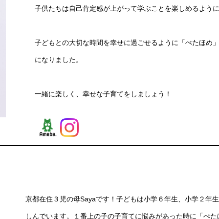
子供たちは自己肯定感が上がって学ぶことを楽しめるよう
子どもとの大切な時間を幸せに過ごせるように「ぺたほめ
になりました。
一緒に楽しく、幸せな子育てをしましょう！
京都在住３児の母Sayaです！子どもは小学６年生、小学２年
しんでいます。１番上の子の子育てに悩みがあった時に「ぺた