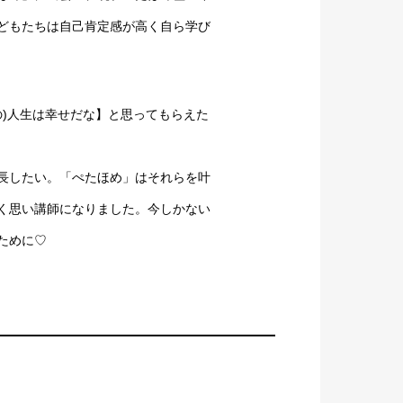
どもたちは自己肯定感が高く自ら学び
の)人生は幸せだな】と思ってもらえた
長したい。「ぺたほめ」はそれらを叶
く思い講師になりました。今しかない
ために♡