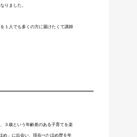
になりました。
」を１人でも多くの方に届けたくて講師
生、３歳という年齢差のある子育てを楽
ほめ」に出会い、現在ぺたほめ歴６年