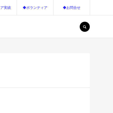
ィア実績
◆ボランティア
◆お問合せ
SEARCH