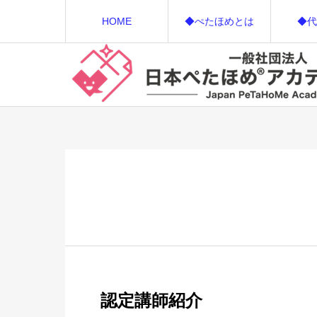
HOME
◆ぺたほめとは
◆代
認定講師紹介